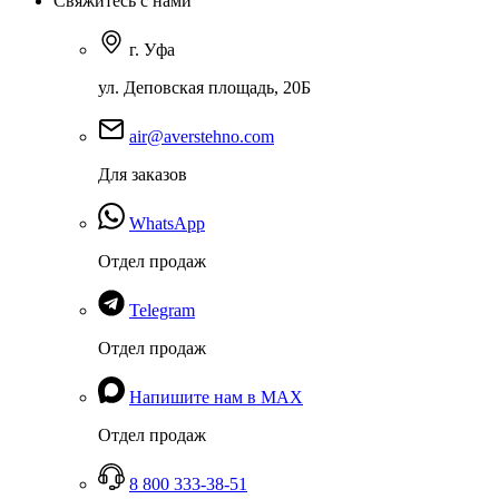
Свяжитесь с нами
г. Уфа
ул. Деповская площадь, 20Б
air@averstehno.com
Для заказов
WhatsApp
Отдел продаж
Telegram
Отдел продаж
Напишите нам в MAX
Отдел продаж
8 800 333-38-51