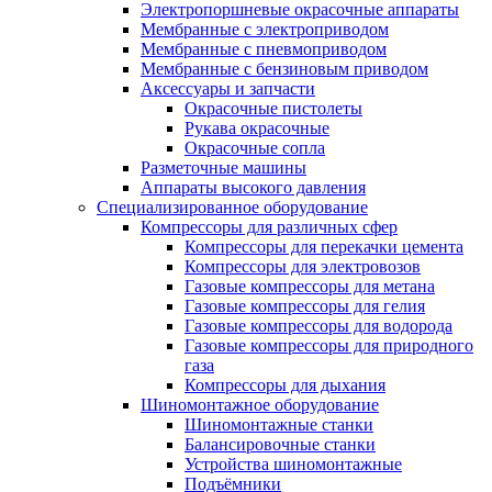
Электропоршневые окрасочные аппараты
Мембранные с электроприводом
Мембранные с пневмоприводом
Мембранные с бензиновым приводом
Аксессуары и запчасти
Окрасочные пистолеты
Рукава окрасочные
Окрасочные сопла
Разметочные машины
Аппараты высокого давления
Специализированное оборудование
Компрессоры для различных сфер
Компрессоры для перекачки цемента
Компрессоры для электровозов
Газовые компрессоры для метана
Газовые компрессоры для гелия
Газовые компрессоры для водорода
Газовые компрессоры для природного
газа
Компрессоры для дыхания
Шиномонтажное оборудование
Шиномонтажные станки
Балансировочные станки
Устройства шиномонтажные
Подъёмники