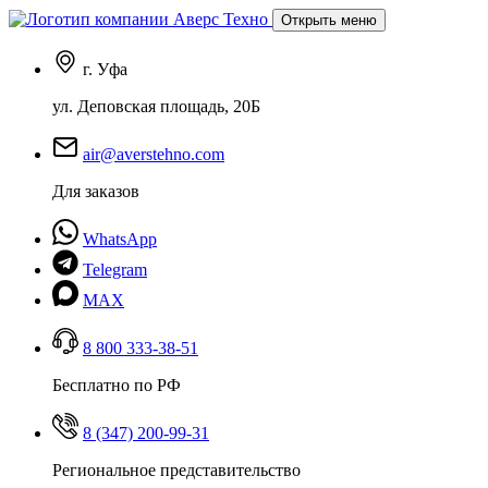
Открыть меню
г. Уфа
ул. Деповская площадь, 20Б
air@averstehno.com
Для заказов
WhatsApp
Telegram
MAX
8 800 333-38-51
Бесплатно по РФ
8 (347) 200-99-31
Региональное представительство