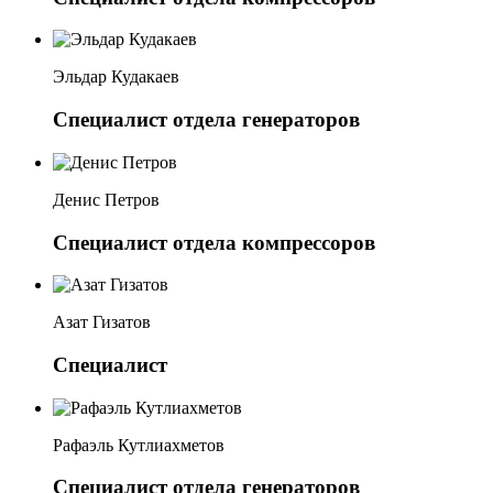
Эльдар Кудакаев
Специалист отдела генераторов
Денис Петров
Специалист отдела компрессоров
Азат Гизатов
Специалист
Рафаэль Кутлиахметов
Специалист отдела генераторов