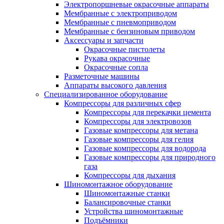
Электропоршневые окрасочные аппараты
Мембранные с электроприводом
Мембранные с пневмоприводом
Мембранные с бензиновым приводом
Аксессуары и запчасти
Окрасочные пистолеты
Рукава окрасочные
Окрасочные сопла
Разметочные машины
Аппараты высокого давления
Специализированное оборудование
Компрессоры для различных сфер
Компрессоры для перекачки цемента
Компрессоры для электровозов
Газовые компрессоры для метана
Газовые компрессоры для гелия
Газовые компрессоры для водорода
Газовые компрессоры для природного
газа
Компрессоры для дыхания
Шиномонтажное оборудование
Шиномонтажные станки
Балансировочные станки
Устройства шиномонтажные
Подъёмники