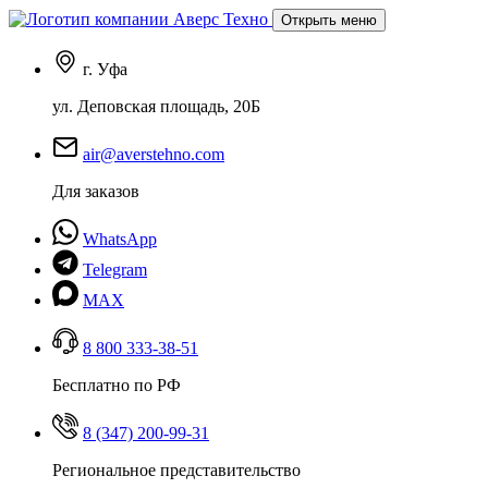
Открыть меню
г. Уфа
ул. Деповская площадь, 20Б
air@averstehno.com
Для заказов
WhatsApp
Telegram
MAX
8 800 333-38-51
Бесплатно по РФ
8 (347) 200-99-31
Региональное представительство