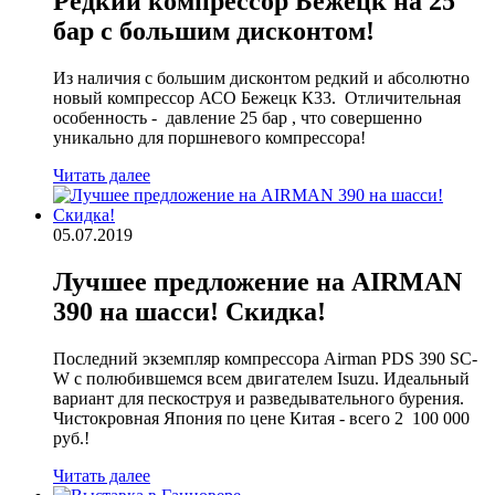
Редкий компрессор Бежецк на 25
бар с большим дисконтом!
Из наличия с большим дисконтом редкий и абсолютно
новый компрессор АСО Бежецк К33. Отличительная
особенность - давление 25 бар , что совершенно
уникально для поршневого компрессора!
Читать далее
05.07.2019
Лучшее предложение на AIRMAN
390 на шасси! Скидка!
Последний экземпляр компрессора Airman PDS 390 SC-
W с полюбившемся всем двигателем Isuzu. Идеальный
вариант для пескоструя и разведывательного бурения.
Чистокровная Япония по цене Китая - всего 2 100 000
руб.!
Читать далее