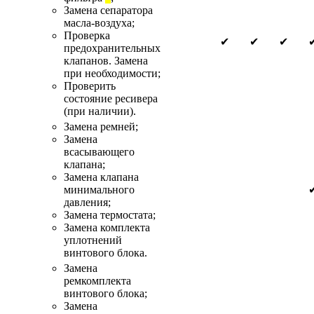
Замена сепаратора
масла-воздуха;
Проверка
✔
✔
✔
предохранительных
клапанов. Замена
при необходимости;
Проверить
состояние ресивера
(при наличии).
Замена ремней;
Замена
всасывающего
клапана;
Замена клапана
минимального
давления;
Замена термостата;
Замена комплекта
уплотнений
винтового блока.
Замена
ремкомплекта
винтового блока;
Замена