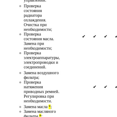
управлений.
Проверка
состояния
радиатора
охлаждения.
Очистка при
необходимости;
Проверка
✔
✔
✔
состояния масла.
Замена при
необходимости;
Проверка
электроаппаратуры,
электропроводки и
соединений.
Замена воздушного
фильтра;
Проверка
натяжения
✔
✔
приводных ремней.
Регулировка при
необходимости.
Замена масла
*
;
Замена масляного
фильтра
*
;