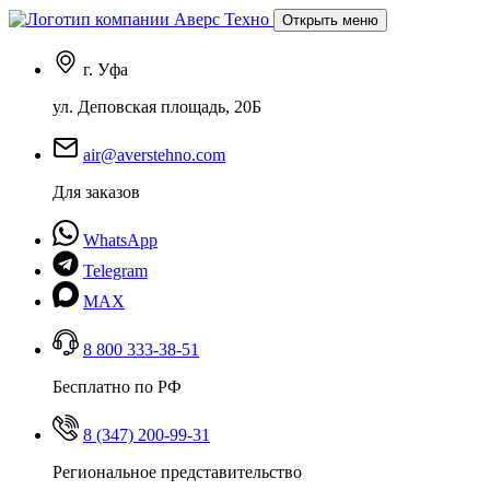
Открыть меню
г. Уфа
ул. Деповская площадь, 20Б
air@averstehno.com
Для заказов
WhatsApp
Telegram
MAX
8 800 333-38-51
Бесплатно по РФ
8 (347) 200-99-31
Региональное представительство