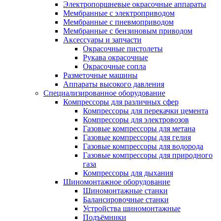
Электропоршневые окрасочные аппараты
Мембранные с электроприводом
Мембранные с пневмоприводом
Мембранные с бензиновым приводом
Аксессуары и запчасти
Окрасочные пистолеты
Рукава окрасочные
Окрасочные сопла
Разметочные машины
Аппараты высокого давления
Специализированное оборудование
Компрессоры для различных сфер
Компрессоры для перекачки цемента
Компрессоры для электровозов
Газовые компрессоры для метана
Газовые компрессоры для гелия
Газовые компрессоры для водорода
Газовые компрессоры для природного
газа
Компрессоры для дыхания
Шиномонтажное оборудование
Шиномонтажные станки
Балансировочные станки
Устройства шиномонтажные
Подъёмники