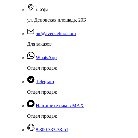
г. Уфа
ул. Деповская площадь, 20Б
air@averstehno.com
Для заказов
WhatsApp
Отдел продаж
Telegram
Отдел продаж
Напишите нам в MAX
Отдел продаж
8 800 333-38-51