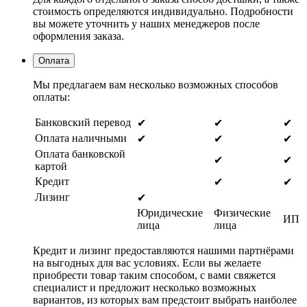
стоимость определяются индивидуально. Подробности
вы можете уточнить у наших менеджеров после
оформления заказа.
Оплата
Мы предлагаем вам несколько возможных способов
оплаты:
Банковский перевод
✔
✔
✔
Оплата наличными
✔
✔
✔
Оплата банковской
✔
✔
картой
Кредит
✔
✔
Лизинг
✔
Юридические
Физические
ИП
лица
лица
Кредит и лизинг предоставляются нашими партнёрами
на выгодных для вас условиях. Если вы желаете
приобрести товар таким способом, с вами свяжется
специалист и предложит несколько возможных
вариантов, из которых вам предстоит выбрать наиболее