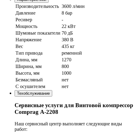
Производительность
3600 л/мин
Давление
8 бар
Ресивер
-
Мощность
22 кВт
Шумовые показатели
70 дБ
Напряжение
380 В
Вес
435 кг
Тип привода
ременной
Длина, мм
1270
Ширина, мм
800
Высота, мм
1000
Безмасляный
нет
С осушителем
нет
Техобслуживание
Сервисные услуги для Винтовой компрессор
Comprag А-2208
Наш сервисный центр выполняет следующие виды
работ: