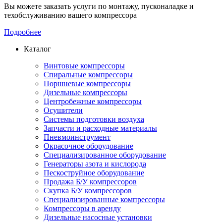
Вы можете заказать услуги по монтажу, пусконаладке и
техобслуживанию вашего компрессора
Подробнее
Каталог
Винтовые компрессоры
Спиральные компрессоры
Поршневые компрессоры
Дизельные компрессоры
Центробежные компрессоры
Осушители
Системы подготовки воздуха
Запчасти и расходные материалы
Пневмоинструмент
Окрасочное оборудование
Специализированное оборудование
Генераторы азота и кислорода
Пескоструйное оборудование
Продажа Б/У компрессоров
Скупка Б/У компрессоров
Специализированные компрессоры
Компрессоры в аренду
Дизельные насосные установки