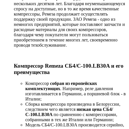
нескольких десятков лет. Благодаря неуменьшающемуся
спросу на доступные, но в то же время качественные
компрессоры, Ремеза продолжает осуществлять
поддержку своей продукции. ЗАО Ремеза - одно из
немногих предприятий, которые поставляют запчасти и
расходные материалы для своих компрессоров,
благодаря чему покупатели могут пользоваться
приобретением в течение многих лет, своевременно
проводя техобслуживание.
Компрессор Remeza СБ4/С-100.LB30A и его
преимущества
Компрессор
собран из европейских
комплектующих
. Например, реле давления
изготавливается в Германии, а поршневой блок - в
Италии;
Сборка компрессора произведена в Белоруссии,
следствием чего является
низкая цена СБ4/
С-100.LB30A
по сравнению с компрессорами,
собранными в тех же Италии или Германии;
Модель СБ4/С-100.LB30A производится серийно,