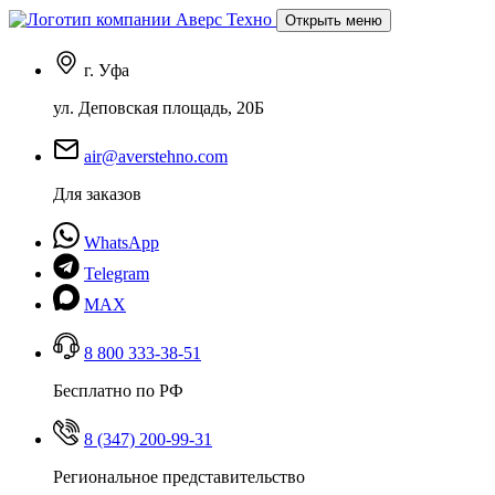
Открыть меню
г. Уфа
ул. Деповская площадь, 20Б
air@averstehno.com
Для заказов
WhatsApp
Telegram
MAX
8 800 333-38-51
Бесплатно по РФ
8 (347) 200-99-31
Региональное представительство