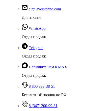
air@averstehno.com
Для заказов
WhatsApp
Отдел продаж
Telegram
Отдел продаж
Напишите нам в MAX
Отдел продаж
8 800 333-38-51
Бесплатный звонок по РФ
8 (347) 200-99-31