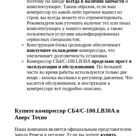
поэтому на заводе
всегда в наличии запчасти
и
комплектующие. Таким образом, если ваш
компрессор по какой-либо причине вышел из
строя, вы всегда можете его отремонтировать.
Рекомендуем вам уточнять наличие тех или иных
комплектующих у нашего менеджера, а также
пользоваться услугами квалифицированных
сервисных специалистов;
Конструкция блока цилиндров обеспечивает
наилучшее охлаждение
компрессора, что
увеличивает долговечность установки
Компрессор СБ4/С-100.LB30A
предельно прост в
эксплуатации и обслуживании
. По большей
части во время работы используются только две
вещи - кнопка вкл/выкл и регулятор давления. Что
касается обслуживания, в инструкции к
компрессору всё подробно описано.
Купите компрессор СБ4/С-100.LB30A в
Аверс Техно
Наша компания является официальным представителем
завода Ремеза в регионе. Если вы хотите
купить