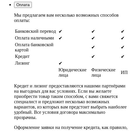
Оплата
Мы предлагаем вам несколько возможных способов
оплаты:
Банковский перевод
✔
✔
✔
Оплата наличными
✔
✔
✔
Оплата банковской
✔
✔
картой
Кредит
✔
✔
Лизинг
✔
Юридические
Физические
ИП
лица
лица
Кредит и лизинг предоставляются нашими партнёрами
на выгодных для вас условиях. Если вы желаете
приобрести товар таким способом, с вами свяжется
специалист и предложит несколько возможных
вариантов, из которых вам предстоит выбрать наиболее
удобный. Все условия договора максимально
прозрачны.
Оформление заявки на получение кредита, как правило,