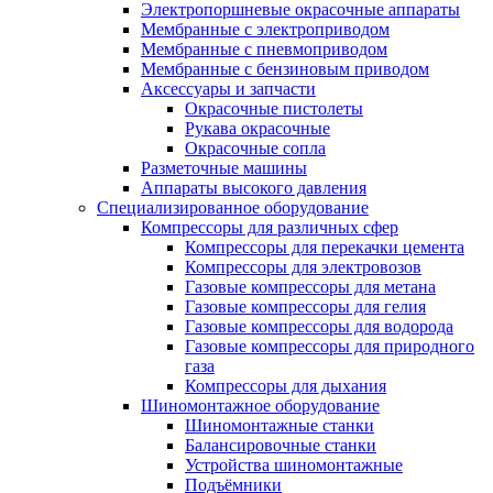
Электропоршневые окрасочные аппараты
Мембранные с электроприводом
Мембранные с пневмоприводом
Мембранные с бензиновым приводом
Аксессуары и запчасти
Окрасочные пистолеты
Рукава окрасочные
Окрасочные сопла
Разметочные машины
Аппараты высокого давления
Специализированное оборудование
Компрессоры для различных сфер
Компрессоры для перекачки цемента
Компрессоры для электровозов
Газовые компрессоры для метана
Газовые компрессоры для гелия
Газовые компрессоры для водорода
Газовые компрессоры для природного
газа
Компрессоры для дыхания
Шиномонтажное оборудование
Шиномонтажные станки
Балансировочные станки
Устройства шиномонтажные
Подъёмники