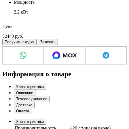
Мощность
2,2 кВт
Напряжение
Цена
220 В
52440
руб.
Получить скидку
Заказать
Информация о товаре
Характеристики
Описание
Техобслуживание
Доставка
Оплата
Характеристики
Производительность
420 л/мин (на входе)