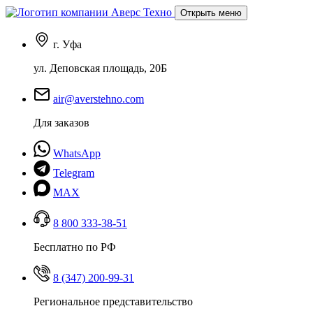
Открыть меню
г. Уфа
ул. Деповская площадь, 20Б
air@averstehno.com
Для заказов
WhatsApp
Telegram
MAX
8 800 333-38-51
Бесплатно по РФ
8 (347) 200-99-31
Региональное представительство