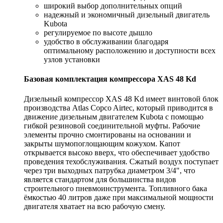
широкий выбор дополнительных опций
надежный и экономичный дизельный двигатель
Kubota
регулируемое по высоте дышло
удобство в обслуживании благодаря
оптимальному расположению и доступности всех
узлов установки
Базовая комплектация компрессора XAS 48 Kd
Дизельный компрессор XAS 48 Kd имеет винтовой блок
производства Atlas Copco Airtec, который приводится в
движение дизельным двигателем Kubota с помощью
гибкой резиновой соединительной муфты. Рабочие
элементы прочно смонтированы на основании и
закрыты шумопоглощающим кожухом. Капот
открывается высоко вверх, что обеспечивает удобство
проведения техобслуживания. Сжатый воздух поступает
через три выходных патрубка диаметром 3/4", что
является стандартом для большинства видов
строительного пневмоинструмента. Топливного бака
ёмкостью 40 литров даже при максимальной мощности
двигателя хватает на всю рабочую смену.