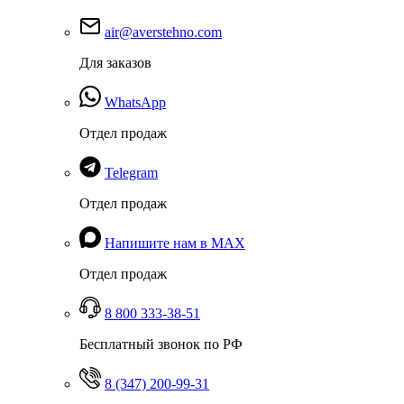
air@averstehno.com
Для заказов
WhatsApp
Отдел продаж
Telegram
Отдел продаж
Напишите нам в MAX
Отдел продаж
8 800 333-38-51
Бесплатный звонок по РФ
8 (347) 200-99-31