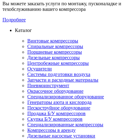
Вы можете заказать услуги по монтажу, пусконаладке и
техобслуживанию вашего компрессора
Подробнее
Каталог
Винтовые компрессоры
Спиральные компрессоры
Поршневые компрессоры
Дизельные компрессоры
Центробежные компрессоры
Осушители
Системы подготовки воздуха
Запчасти и расходные материалы
Пневмоинструмент
Окрасочное оборудование
Специализированное оборудование
Генераторы азота и кислорода
Пескоструйное оборудование
Продажа Б/У компрессоров
Скупка Б/У компрессоров
Специализированные компрессоры
Компрессоры в аренду
Дизельные насосные установки