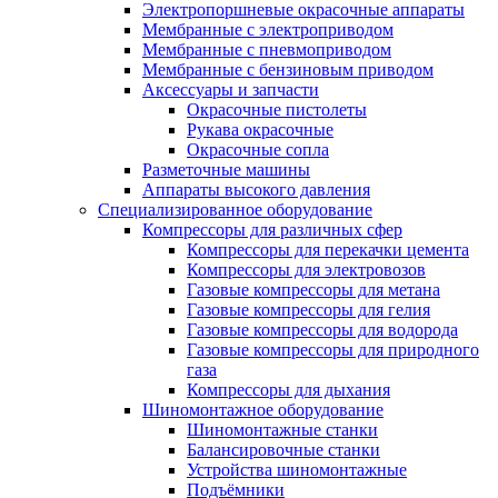
Электропоршневые окрасочные аппараты
Мембранные с электроприводом
Мембранные с пневмоприводом
Мембранные с бензиновым приводом
Аксессуары и запчасти
Окрасочные пистолеты
Рукава окрасочные
Окрасочные сопла
Разметочные машины
Аппараты высокого давления
Специализированное оборудование
Компрессоры для различных сфер
Компрессоры для перекачки цемента
Компрессоры для электровозов
Газовые компрессоры для метана
Газовые компрессоры для гелия
Газовые компрессоры для водорода
Газовые компрессоры для природного
газа
Компрессоры для дыхания
Шиномонтажное оборудование
Шиномонтажные станки
Балансировочные станки
Устройства шиномонтажные
Подъёмники