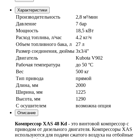
Характеристики
Производительность
2,8 м³/мин
Давление
7 бар
Мощность
18,5 кВт
Расход топлива, л/час
4.2 кг/ч
Объем топливного бака, л
27 л
Размер соединения, дюймы
3x3/4"
Двигатель
Kubota V902
Рабочая температура
до 50 °С
Вес
500 кг
Тип привода
прямой
Длина, мм
2000
Ширина, мм
1225
Высота, мм
1290
С осушителем
возможна опция
Описание
Компрессор XAS 48 Kd
- это винтовой компрессор с
приводом от дизельного двигателя. Компрессоры XAS
используются для подачи сжатого воздуха на отбойные