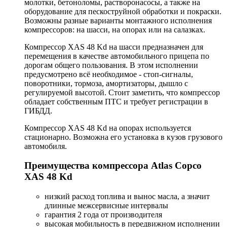
молотки, бетоноломы, растворонасосы, а также на
оборудование для пескоструйной обработки и покраски.
Возможны разные варианты монтажного исполнения
компрессоров: на шасси, на опорах или на салазках.
Компрессор XAS 48 Kd на шасси предназначен для
перемещения в качестве автомобильного прицепа по
дорогам общего пользования. В этом исполнении
предусмотрено всё необходимое - стоп-сигналы,
поворотники, тормоза, амортизаторы, дышло с
регулируемой высотой. Стоит заметить, что компрессор
обладает собственным ПТС и требует регистрации в
ГИБДД.
Компрессор XAS 48 Kd на опорах используется
стационарно. Возможна его установка в кузов грузового
автомобиля.
Преимущества компрессора Atlas Copco
XAS 48 Kd
низкий расход топлива и вынос масла, а значит
длинные межсервисные интервалы
гарантия 2 года от производителя
высокая мобильность в передвижном исполнении