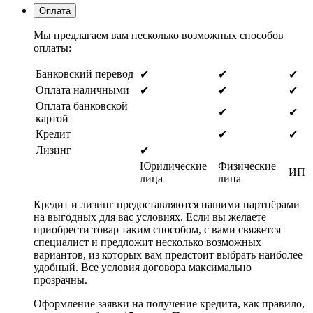
Оплата
Мы предлагаем вам несколько возможных способов
оплаты:
Банковский перевод
✔
✔
✔
Оплата наличными
✔
✔
✔
Оплата банковской
✔
✔
картой
Кредит
✔
✔
Лизинг
✔
Юридические
Физические
ИП
лица
лица
Кредит и лизинг предоставляются нашими партнёрами
на выгодных для вас условиях. Если вы желаете
приобрести товар таким способом, с вами свяжется
специалист и предложит несколько возможных
вариантов, из которых вам предстоит выбрать наиболее
удобный. Все условия договора максимально
прозрачны.
Оформление заявки на получение кредита, как правило,