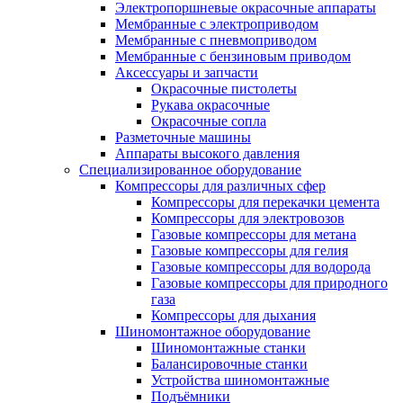
Электропоршневые окрасочные аппараты
Мембранные с электроприводом
Мембранные с пневмоприводом
Мембранные с бензиновым приводом
Аксессуары и запчасти
Окрасочные пистолеты
Рукава окрасочные
Окрасочные сопла
Разметочные машины
Аппараты высокого давления
Специализированное оборудование
Компрессоры для различных сфер
Компрессоры для перекачки цемента
Компрессоры для электровозов
Газовые компрессоры для метана
Газовые компрессоры для гелия
Газовые компрессоры для водорода
Газовые компрессоры для природного
газа
Компрессоры для дыхания
Шиномонтажное оборудование
Шиномонтажные станки
Балансировочные станки
Устройства шиномонтажные
Подъёмники