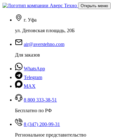
Открыть меню
г. Уфа
ул. Деповская площадь, 20Б
air@averstehno.com
Для заказов
WhatsApp
Telegram
MAX
8 800 333-38-51
Бесплатно по РФ
8 (347) 200-99-31
Региональное представительство