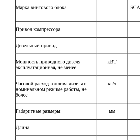
Марка винтового блока
SCA
Привод компрессора
Дизельный привод
Мощность приводного дизеля
кВТ
эксплуатационная, не менее
Часовой расход топлива дизеля в
кг/ч
номинальном режиме работы, не
более
Габаритные размеры:
мм
Длина