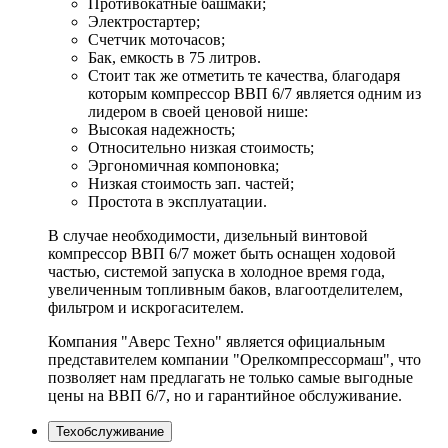
Противокатные башмаки;
Электростартер;
Счетчик моточасов;
Бак, емкость в 75 литров.
Стоит так же отметить те качества, благодаря
которым компрессор ВВП 6/7 является одним из
лидером в своей ценовой нише:
Высокая надежность;
Относительно низкая стоимость;
Эргономичная компоновка;
Низкая стоимость зап. частей;
Простота в эксплуатации.
В случае необходимости, дизельный винтовой
компрессор ВВП 6/7 может быть оснащен ходовой
частью, системой запуска в холодное время года,
увеличенным топливным баков, влагоотделителем,
фильтром и искрогасителем.
Компания "Аверс Техно" является официальным
представителем компании "Орелкомпрессормаш", что
позволяет нам предлагать не только самые выгодные
цены на ВВП 6/7, но и гарантийное обслуживание.
Техобслуживание