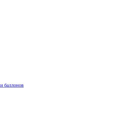
и баллонов