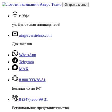
Открыть меню
г. Уфа
ул. Деповская площадь, 20Б
air@averstehno.com
Для заказов
WhatsApp
Telegram
MAX
8 800 333-38-51
Бесплатно по РФ
8 (347) 200-99-31
Региональное представительство