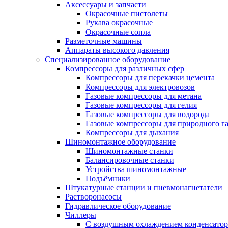
Аксессуары и запчасти
Окрасочные пистолеты
Рукава окрасочные
Окрасочные сопла
Разметочные машины
Аппараты высокого давления
Специализированное оборудование
Компрессоры для различных сфер
Компрессоры для перекачки цемента
Компрессоры для электровозов
Газовые компрессоры для метана
Газовые компрессоры для гелия
Газовые компрессоры для водорода
Газовые компрессоры для природного га
Компрессоры для дыхания
Шиномонтажное оборудование
Шиномонтажные станки
Балансировочные станки
Устройства шиномонтажные
Подъёмники
Штукатурные станции и пневмонагнетатели
Растворонасосы
Гидравлическое оборудование
Чиллеры
С воздушным охлаждением конденсатор