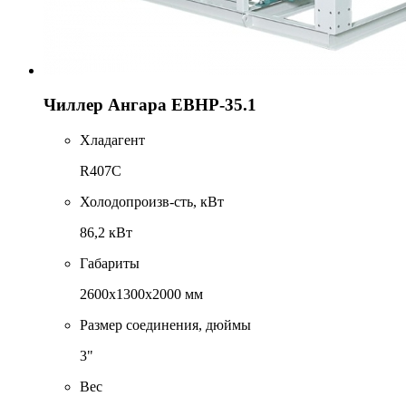
Чиллер Ангара EBHP-35.1
Хладагент
R407С
Холодопроизв-сть, кВт
86,2 кВт
Габариты
2600x1300x2000 мм
Размер соединения, дюймы
3"
Вес