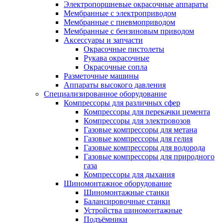
Электропоршневые окрасочные аппараты
Мембранные с электроприводом
Мембранные с пневмоприводом
Мембранные с бензиновым приводом
Аксессуары и запчасти
Окрасочные пистолеты
Рукава окрасочные
Окрасочные сопла
Разметочные машины
Аппараты высокого давления
Специализированное оборудование
Компрессоры для различных сфер
Компрессоры для перекачки цемента
Компрессоры для электровозов
Газовые компрессоры для метана
Газовые компрессоры для гелия
Газовые компрессоры для водорода
Газовые компрессоры для природного
газа
Компрессоры для дыхания
Шиномонтажное оборудование
Шиномонтажные станки
Балансировочные станки
Устройства шиномонтажные
Подъёмники