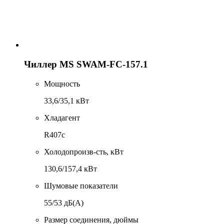
Чиллер MS SWAM-FC-157.1
Мощность
33,6/35,1 кВт
Хладагент
R407c
Холодопроизв-сть, кВт
130,6/157,4 кВт
Шумовые показатели
55/53 дБ(А)
Размер соединения, дюймы