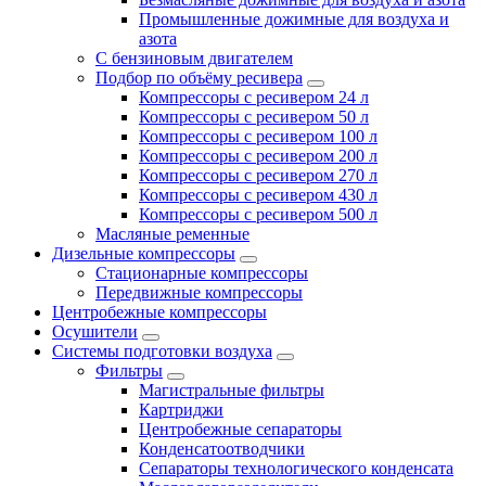
Промышленные дожимные для воздуха и
азота
С бензиновым двигателем
Подбор по объёму ресивера
Компрессоры с ресивером 24 л
Компрессоры с ресивером 50 л
Компрессоры с ресивером 100 л
Компрессоры с ресивером 200 л
Компрессоры с ресивером 270 л
Компрессоры с ресивером 430 л
Компрессоры с ресивером 500 л
Масляные ременные
Дизельные компрессоры
Стационарные компрессоры
Передвижные компрессоры
Центробежные компрессоры
Осушители
Системы подготовки воздуха
Фильтры
Магистральные фильтры
Картриджи
Центробежные сепараторы
Конденсатоотводчики
Сепараторы технологического конденсата