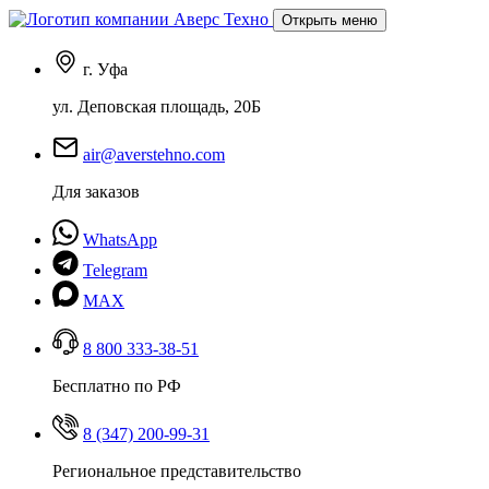
Открыть меню
г. Уфа
ул. Деповская площадь, 20Б
air@averstehno.com
Для заказов
WhatsApp
Telegram
MAX
8 800 333-38-51
Бесплатно по РФ
8 (347) 200-99-31
Региональное представительство