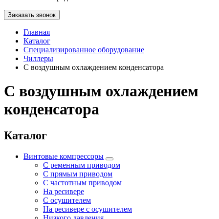
Заказать звонок
Главная
Каталог
Специализированное оборудование
Чиллеры
С воздушным охлаждением конденсатора
С воздушным охлаждением
конденсатора
Каталог
Винтовые компрессоры
С ременным приводом
С прямым приводом
С частотным приводом
На ресивере
С осушителем
На ресивере с осушителем
Низкого давления