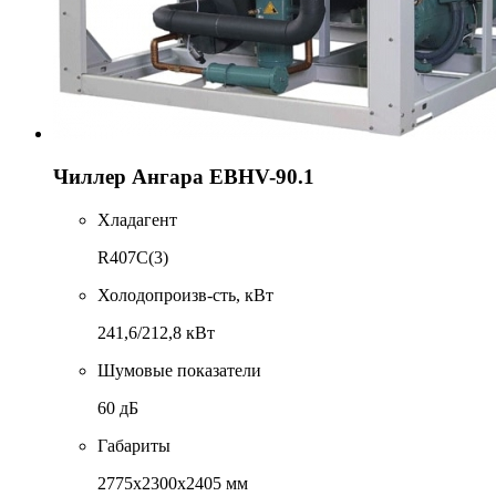
Чиллер Ангара EBHV-90.1
Хладагент
R407C(3)
Холодопроизв-сть, кВт
241,6/212,8 кВт
Шумовые показатели
60 дБ
Габариты
2775x2300x2405 мм