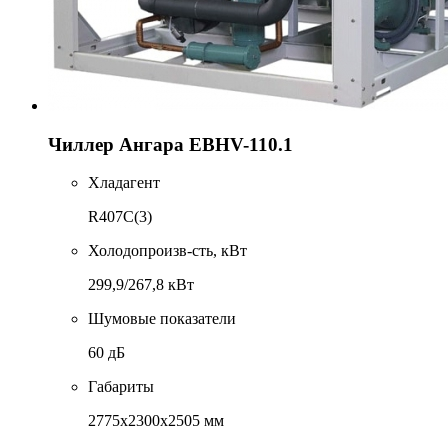
Чиллер Ангара EBHV-110.1
Хладагент
R407C(3)
Холодопроизв-сть, кВт
299,9/267,8 кВт
Шумовые показатели
60 дБ
Габариты
2775x2300x2505 мм