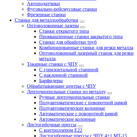
Автоподатчики
Фуговально-рейсмусовые станки
Фрезерные станки
Станки для металлообработки
Оптоволоконные лазеры
Станки открытого типа
Промышленные станки закрытого типа
Станки для обработки труб
Комбинированные станки для резки металла
Оптоволоконный лазерный станок для резки
металла
Токарные станки с ЧПУ
С горизонтальной станиной
С наклонной станиной
Барфидеры
Обрабатывающие центры с ЧПУ
Ленточнопильные станки по металлу
Ручные ленточнопильные станки
Полуавтоматические с поворотной рамой
Полуавтоматические колонные
Автоматические с поворотной рамой
Автоматические колонные
Листогибочные прессы
С контроллером E22
Листогибочные прессы с ЧПУ 4+1 MT-15