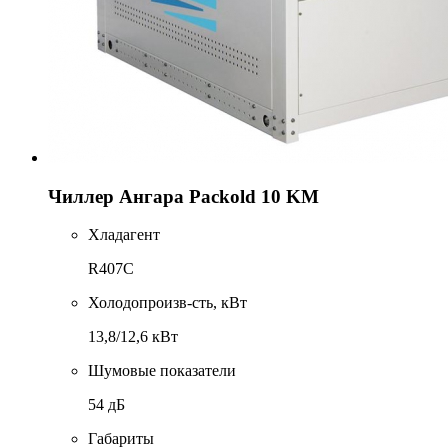
Чиллер Ангара Packold 10 KM
Хладагент
R407C
Холодопроизв-сть, кВт
13,8/12,6 кВт
Шумовые показатели
54 дБ
Габариты