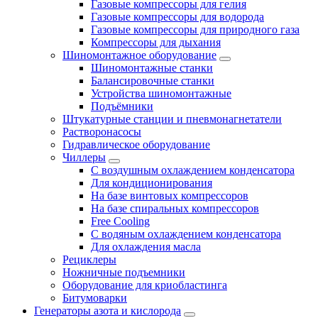
Газовые компрессоры для гелия
Газовые компрессоры для водорода
Газовые компрессоры для природного газа
Компрессоры для дыхания
Шиномонтажное оборудование
Шиномонтажные станки
Балансировочные станки
Устройства шиномонтажные
Подъёмники
Штукатурные станции и пневмонагнетатели
Растворонасосы
Гидравлическое оборудование
Чиллеры
С воздушным охлаждением конденсатора
Для кондиционирования
На базе винтовых компрессоров
На базе спиральных компрессоров
Free Cooling
С водяным охлаждением конденсатора
Для охлаждения масла
Рециклеры
Ножничные подъемники
Оборудование для криобластинга
Битумоварки
Генераторы азота и кислорода