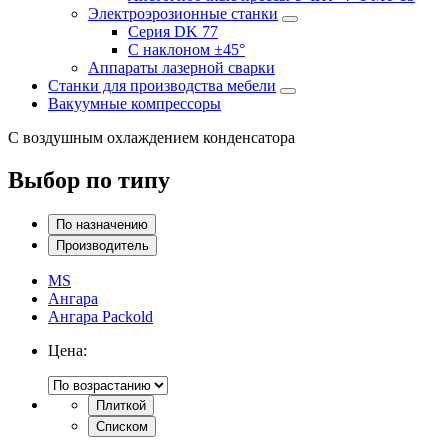
Электроэрозионные станки
Серия DK 77
С наклоном ±45°
Аппараты лазерной сварки
Станки для производства мебели
Вакуумные компрессоры
С воздушным охлаждением конденсатора
Выбор по типу
По назначению
Производитель
MS
Ангара
Ангара Packold
Цена:
Плиткой
Списком