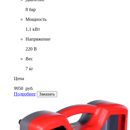
8 бар
Мощность
1,1 кВт
Напряжение
220 В
Вес
7 кг
Цена
9950
руб.
Подробнее
Заказать