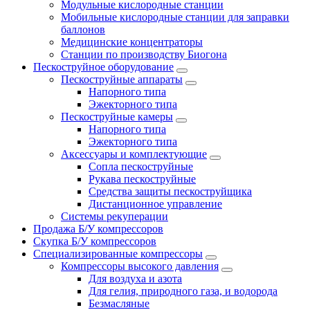
Модульные кислородные станции
Мобильные кислородные станции для заправки
баллонов
Медицинские концентраторы
Станции по производству Биогона
Пескоструйное оборудование
Пескоструйные аппараты
Напорного типа
Эжекторного типа
Пескоструйные камеры
Напорного типа
Эжекторного типа
Аксессуары и комплектующие
Сопла пескоструйные
Рукава пескоструйные
Средства защиты пескоструйщика
Дистанционное управление
Системы рекуперации
Продажа Б/У компрессоров
Скупка Б/У компрессоров
Специализированные компрессоры
Компрессоры высокого давления
Для воздуха и азота
Для гелия, природного газа, и водорода
Безмасляные