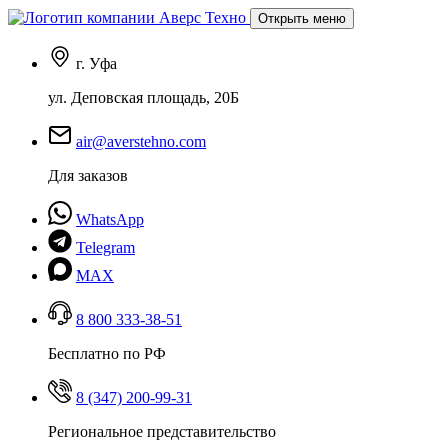
Открыть меню
г. Уфа
ул. Деповская площадь, 20Б
air@averstehno.com
Для заказов
WhatsApp
Telegram
MAX
8 800 333-38-51
Бесплатно по РФ
8 (347) 200-99-31
Региональное представительство