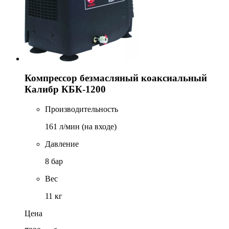
Компрессор безмасляный коаксиальный
Калибр КБК-1200
Производительность
161 л/мин (на входе)
Давление
8 бар
Вес
11 кг
Цена