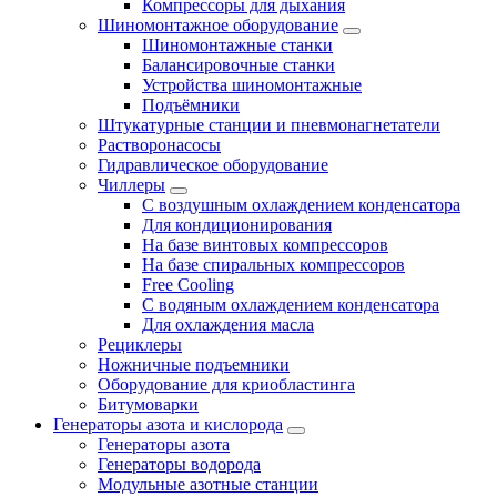
Компрессоры для дыхания
Шиномонтажное оборудование
Шиномонтажные станки
Балансировочные станки
Устройства шиномонтажные
Подъёмники
Штукатурные станции и пневмонагнетатели
Растворонасосы
Гидравлическое оборудование
Чиллеры
С воздушным охлаждением конденсатора
Для кондиционирования
На базе винтовых компрессоров
На базе спиральных компрессоров
Free Cooling
С водяным охлаждением конденсатора
Для охлаждения масла
Рециклеры
Ножничные подъемники
Оборудование для криобластинга
Битумоварки
Генераторы азота и кислорода
Генераторы азота
Генераторы водорода
Модульные азотные станции