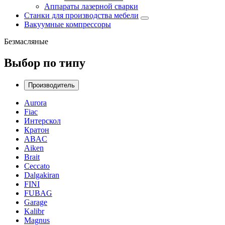
Аппараты лазерной сварки
Станки для производства мебели
Вакуумные компрессоры
Безмасляные
Выбор по типу
Производитель
Aurora
Fiac
Интерскол
Кратон
ABAC
Aiken
Brait
Ceccato
Dalgakiran
FINI
FUBAG
Garage
Kalibr
Magnus