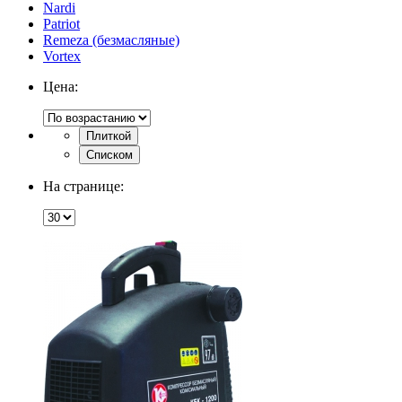
Nardi
Patriot
Remeza (безмасляные)
Vortex
Цена:
Плиткой
Списком
На странице: