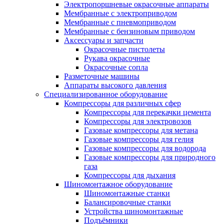
Электропоршневые окрасочные аппараты
Мембранные с электроприводом
Мембранные с пневмоприводом
Мембранные с бензиновым приводом
Аксессуары и запчасти
Окрасочные пистолеты
Рукава окрасочные
Окрасочные сопла
Разметочные машины
Аппараты высокого давления
Специализированное оборудование
Компрессоры для различных сфер
Компрессоры для перекачки цемента
Компрессоры для электровозов
Газовые компрессоры для метана
Газовые компрессоры для гелия
Газовые компрессоры для водорода
Газовые компрессоры для природного
газа
Компрессоры для дыхания
Шиномонтажное оборудование
Шиномонтажные станки
Балансировочные станки
Устройства шиномонтажные
Подъёмники