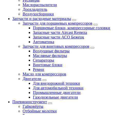
Ресиверы
Маслораспылители
Доохладитель
Воздухосборники
Запчасти и расходные материалы
Запчасти для поршневых компрессоров
Поршневые блоки, компрессорные головки
Запасные части Aircast Remeza
Запасные части АСО Бежецк
Автоматика
Запчасти для винтовых компрессоров
Воздушные фильтры
Масляные фильтры
Сепараторы
Винтовые блоки
Ремни
Масло для компрессоров
Двигатели
Для внедорожной техники
Для автомобильной техники
Промышленные двигатели
Газодизельные двигатели
Пневмоинструмент
Гайковёрты
Отбойные молотки