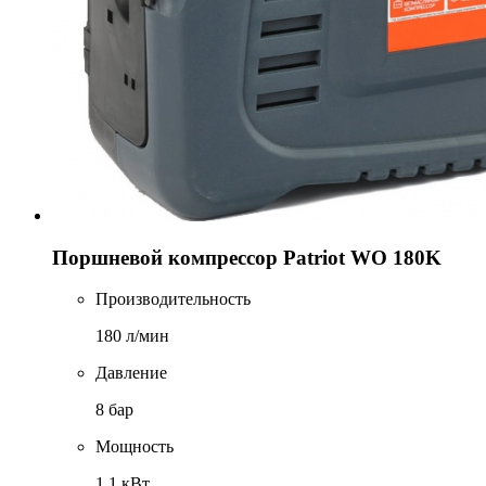
Поршневой компрессор Patriot WO 180K
Производительность
180 л/мин
Давление
8 бар
Мощность
1,1 кВт