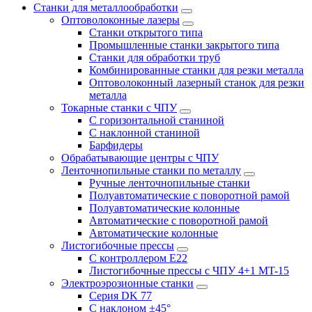
Станки для металлообработки
Оптоволоконные лазеры
Станки открытого типа
Промышленные станки закрытого типа
Станки для обработки труб
Комбинированные станки для резки металла
Оптоволоконный лазерный станок для резки
металла
Токарные станки с ЧПУ
С горизонтальной станиной
С наклонной станиной
Барфидеры
Обрабатывающие центры с ЧПУ
Ленточнопильные станки по металлу
Ручные ленточнопильные станки
Полуавтоматические с поворотной рамой
Полуавтоматические колонные
Автоматические с поворотной рамой
Автоматические колонные
Листогибочные прессы
С контроллером E22
Листогибочные прессы с ЧПУ 4+1 MT-15
Электроэрозионные станки
Серия DK 77
С наклоном ±45°