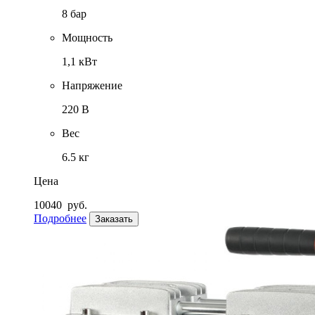
8 бар
Мощность
1,1 кВт
Напряжение
220 В
Вес
6.5 кг
Цена
10040
руб.
Подробнее
Заказать