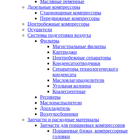
Масляные ременные
Дизельные компрессоры
Стационарные компрессоры
Передвижные компрессоры
Центробежные компрессоры
Осушители
Системы подготовки воздуха
Фильтры
Магистральные фильтры
Картриджи
Центробежные сепараторы
Конденсатоотводчики
Сепараторы технологического
конденсата
Масловлагоразделители
Угольная колонна
Коалесцентные
Ресиверы
Маслораспылители
Доохладитель
Воздухосборники
Запчасти и расходные материалы
Запчасти для поршневых компрессоров
Поршневые блоки, компрессорные
головки