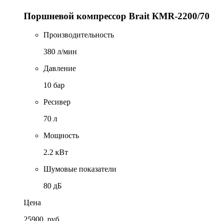
Поршневой компрессор Brait КМR-2200/70
Производительность
380 л/мин
Давление
10 бар
Ресивер
70 л
Мощность
2.2 кВт
Шумовые показатели
80 дБ
Цена
25900
руб.