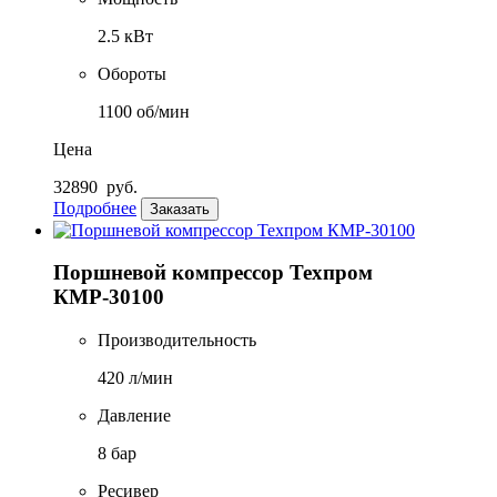
2.5 кВт
Обороты
1100 об/мин
Цена
32890
руб.
Подробнее
Заказать
Поршневой компрессор Техпром
КМР-30100
Производительность
420 л/мин
Давление
8 бар
Ресивер