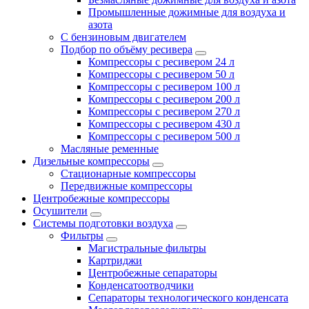
Промышленные дожимные для воздуха и
азота
С бензиновым двигателем
Подбор по объёму ресивера
Компрессоры с ресивером 24 л
Компрессоры с ресивером 50 л
Компрессоры с ресивером 100 л
Компрессоры с ресивером 200 л
Компрессоры с ресивером 270 л
Компрессоры с ресивером 430 л
Компрессоры с ресивером 500 л
Масляные ременные
Дизельные компрессоры
Стационарные компрессоры
Передвижные компрессоры
Центробежные компрессоры
Осушители
Системы подготовки воздуха
Фильтры
Магистральные фильтры
Картриджи
Центробежные сепараторы
Конденсатоотводчики
Сепараторы технологического конденсата