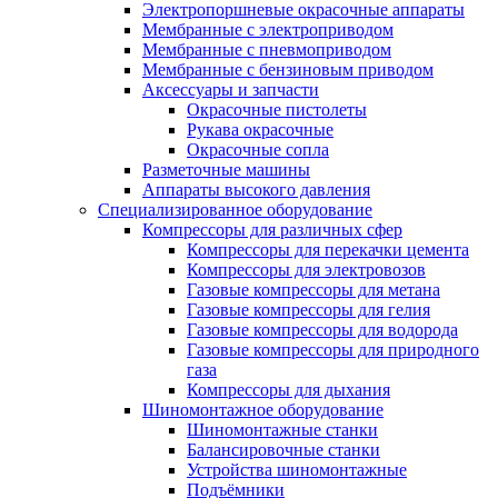
Электропоршневые окрасочные аппараты
Мембранные с электроприводом
Мембранные с пневмоприводом
Мембранные с бензиновым приводом
Аксессуары и запчасти
Окрасочные пистолеты
Рукава окрасочные
Окрасочные сопла
Разметочные машины
Аппараты высокого давления
Специализированное оборудование
Компрессоры для различных сфер
Компрессоры для перекачки цемента
Компрессоры для электровозов
Газовые компрессоры для метана
Газовые компрессоры для гелия
Газовые компрессоры для водорода
Газовые компрессоры для природного
газа
Компрессоры для дыхания
Шиномонтажное оборудование
Шиномонтажные станки
Балансировочные станки
Устройства шиномонтажные
Подъёмники