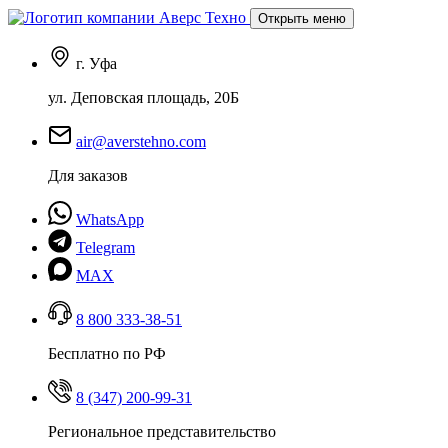
Открыть меню
г. Уфа
ул. Деповская площадь, 20Б
air@averstehno.com
Для заказов
WhatsApp
Telegram
MAX
8 800 333-38-51
Бесплатно по РФ
8 (347) 200-99-31
Региональное представительство