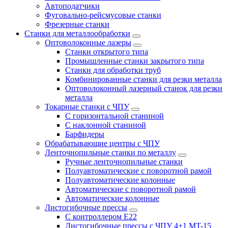
Автоподатчики
Фуговально-рейсмусовые станки
Фрезерные станки
Станки для металлообработки
Оптоволоконные лазеры
Станки открытого типа
Промышленные станки закрытого типа
Станки для обработки труб
Комбинированные станки для резки металла
Оптоволоконный лазерный станок для резки
металла
Токарные станки с ЧПУ
С горизонтальной станиной
С наклонной станиной
Барфидеры
Обрабатывающие центры с ЧПУ
Ленточнопильные станки по металлу
Ручные ленточнопильные станки
Полуавтоматические с поворотной рамой
Полуавтоматические колонные
Автоматические с поворотной рамой
Автоматические колонные
Листогибочные прессы
С контроллером E22
Листогибочные прессы с ЧПУ 4+1 MT-15