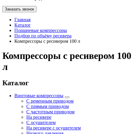
Заказать звонок
Главная
Каталог
Поршневые компрессоры
Подбор по объёму ресивера
Компрессоры с ресивером 100 л
Компрессоры с ресивером 100
л
Каталог
Винтовые компрессоры
С ременным приводом
С прямым приводом
С частотным приводом
На ресивере
С осушителем
На ресивере с осушителем
Низкого давления