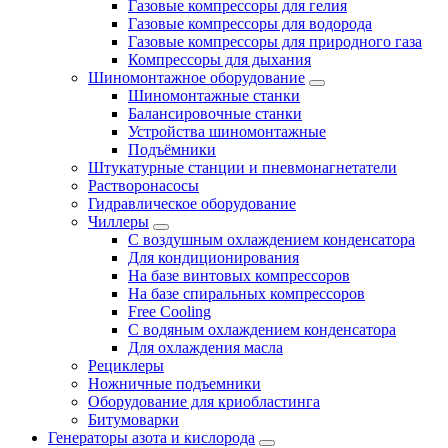
Газовые компрессоры для гелия
Газовые компрессоры для водорода
Газовые компрессоры для природного газа
Компрессоры для дыхания
Шиномонтажное оборудование
Шиномонтажные станки
Балансировочные станки
Устройства шиномонтажные
Подъёмники
Штукатурные станции и пневмонагнетатели
Растворонасосы
Гидравлическое оборудование
Чиллеры
С воздушным охлаждением конденсатора
Для кондиционирования
На базе винтовых компрессоров
На базе спиральных компрессоров
Free Cooling
С водяным охлаждением конденсатора
Для охлаждения масла
Рециклеры
Ножничные подъемники
Оборудование для криобластинга
Битумоварки
Генераторы азота и кислорода