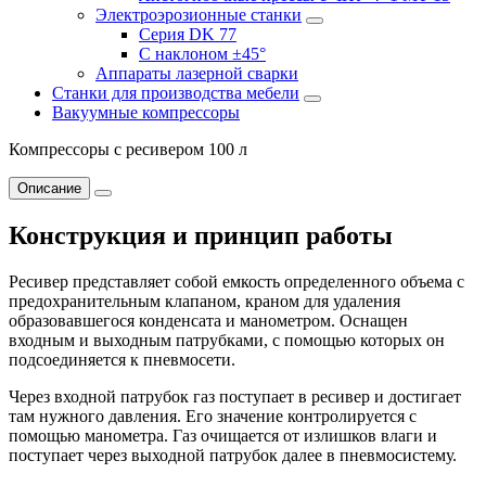
Электроэрозионные станки
Серия DK 77
С наклоном ±45°
Аппараты лазерной сварки
Станки для производства мебели
Вакуумные компрессоры
Компрессоры с ресивером 100 л
Описание
Конструкция и принцип работы
Ресивер представляет собой емкость определенного объема с
предохранительным клапаном, краном для удаления
образовавшегося конденсата и манометром. Оснащен
входным и выходным патрубками, с помощью которых он
подсоединяется к пневмосети.
Через входной патрубок газ поступает в ресивер и достигает
там нужного давления. Его значение контролируется с
помощью манометра. Газ очищается от излишков влаги и
поступает через выходной патрубок далее в пневмосистему.