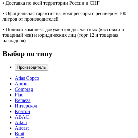
• Доставка по всей территории России и СНГ
• Официальная гарантия на компрессоры с ресивером
100
литров
от производителей
• Полный комплект документов для частных (кассовый и
товарный чек) и юридических лиц (торг 12 и товарная
накладная)
Выбор по типу
Производитель
Atlas Copco
Aurora
Comprag
Fiac
Remeza
Интерскол
Кратон
ABAC
Aiken
Aircast
Brait