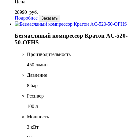
Цена
28990
руб.
Подробнее
Заказать
Безмасляный компрессор Кратон AC-520-
50-OFHS
Производительность
450 л/мин
Давление
8 бар
Ресивер
100 л
Мощность
3 кВт