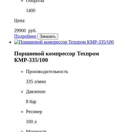
Обороты
1400
Цена
29900
руб.
Подробнее
Заказать
Поршневой компрессор Техпром
КМР-335/100
Производительность
335 л/мин
Давление
8 бар
Ресивер
100 л
Мощность