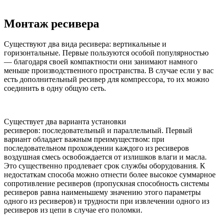
Монтаж ресивера
Существуют два вида ресивера: вертикальные и
горизонтальные. Первые пользуются особой популярностью
— благодаря своей компактности они занимают намного
меньше производственного пространства. В случае если у вас
есть дополнительный ресивер для компрессора, то их можно
соединить в одну общую сеть.
Существует два варианта установки
ресиверов:
последовательный
и
параллельный
. Первый
вариант обладает важным преимуществом: при
последовательном прохождении каждого из ресиверов
воздушная смесь освобождается от излишков влаги и масла.
Это существенно продлевает срок службы оборудования. К
недостаткам способа можно отнести более высокое суммарное
сопротивление ресиверов (пропускная способность системы
ресиверов равна наименьшему значению этого параметры
одного из ресиверов) и трудности при извлечении одного из
ресиверов из цепи в случае его поломки.